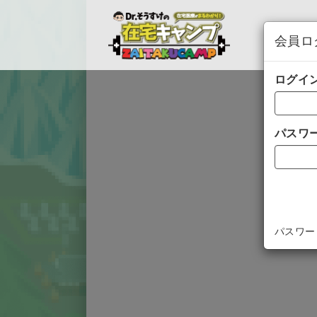
会員ロ
ログイン
パスワ
パスワー