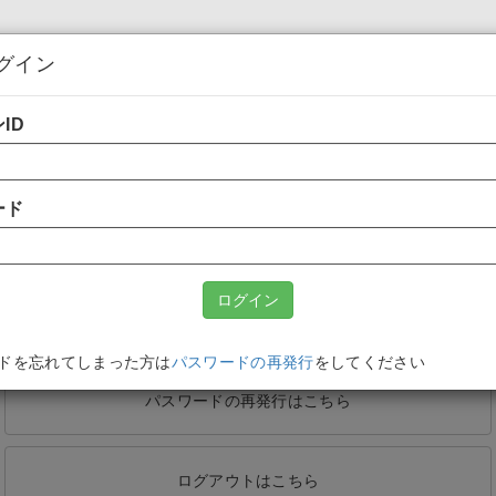
グイン
在宅キャンプとは
キャラクター紹介
料金
ID
ード
ログインはこちら
新規会員登録はこちら
ドを忘れてしまった方は
パスワードの再発行
をしてください
パスワードの再発行はこちら
ログアウトはこちら